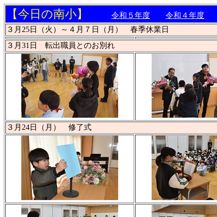
【今日の南小】
令和５年度
令和４年度
３月25日（火）～４月７日（月） 春季休業日
３月31日 転出職員とのお別れ
３月24日（月） 修了式