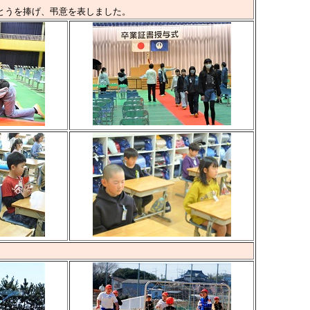
捧げ、弔意を表しました。