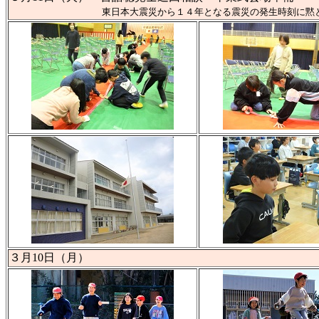
東日本大震災から１４年となる震災の発生時刻に黙とうを
３月10日（月）